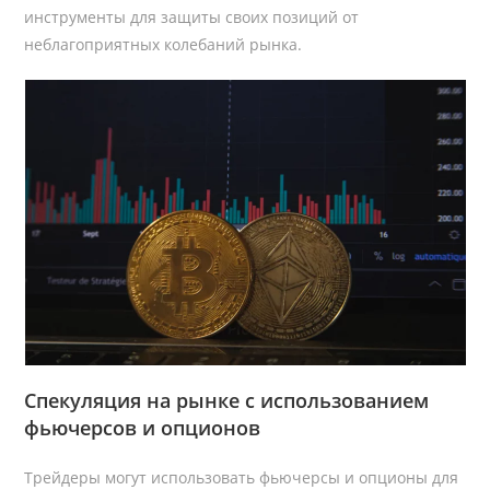
инструменты для защиты своих позиций от
неблагоприятных колебаний рынка.
Спекуляция на рынке с использованием
фьючерсов и опционов
Трейдеры могут использовать фьючерсы и опционы для