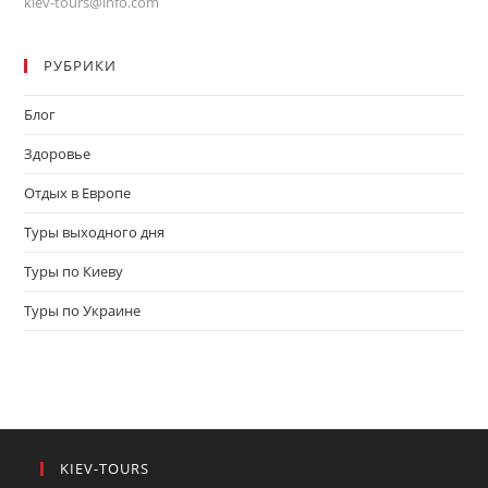
kiev-tours@info.com
РУБРИКИ
Блог
Здоровье
Отдых в Европе
Туры выходного дня
Туры по Киеву
Туры по Украине
KIEV-TOURS