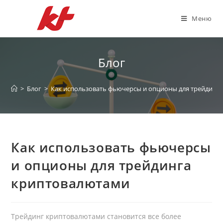
Перейти
к
Меню
содержимому
Блог
>
Блог
>
Как использовать фьючерсы и опционы для трейдинг
Как использовать фьючерсы
и опционы для трейдинга
криптовалютами
Трейдинг криптовалютами становится все более