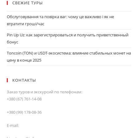
СВЕЖИЕ ТУРЫ
Обслуговування та повірка ваг: чому це важливо і як не
втратити гроші/час
Pin Up Uz: как зарегистрироваться и получить приветственный
бонус
Toncoin (TON) и USDT-экосистема: влияние стабильных монет на
цену в конце 2025
КОНТАКТЫ
Заказ туров и экскурсий по телефонам:
+380 (67) 761-14-08
+380 (99) 178-08-36
E-mail: