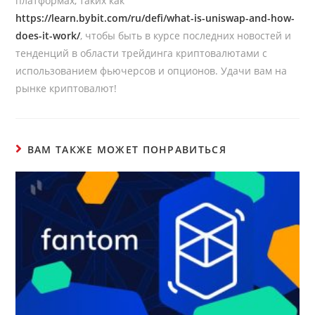
платформах, таких как
https://learn.bybit.com/ru/defi/what-is-uniswap-and-how-
does-it-work/
, чтобы быть в курсе последних новостей и
тенденций в области трейдинга криптовалютами с
использованием фьючерсов и опционов. Удачи вам на
рынке криптовалют!
ВАМ ТАКЖЕ МОЖЕТ ПОНРАВИТЬСЯ