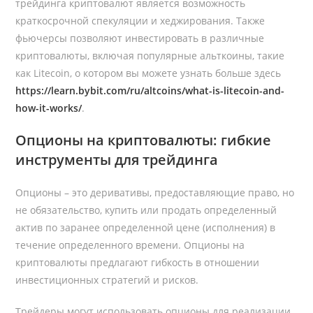
трейдинга криптовалют является возможность
краткосрочной спекуляции и хеджирования. Также
фьючерсы позволяют инвестировать в различные
криптовалюты, включая популярные альткоины, такие
как Litecoin, о котором вы можете узнать больше здесь
https://learn.bybit.com/ru/altcoins/what-is-litecoin-and-
how-it-works/
.
Опционы на криптовалюты: гибкие
инструменты для трейдинга
Опционы – это деривативы, предоставляющие право, но
не обязательство, купить или продать определенный
актив по заранее определенной цене (исполнения) в
течение определенного времени. Опционы на
криптовалюты предлагают гибкость в отношении
инвестиционных стратегий и рисков.
Трейдеры могут использовать опционы для реализации