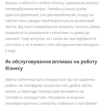
формує стабільність роботи бізнесу і допомагає уникати
непередбачених витрат. Похибка у кілька грамів
здається дрібницею, але для виробництва, складу чи
торгівлі вона швидко перетворюється на фінансовий
збиток. Від якості вимірювання залежить точність обліку,
правильність розрахунків з клієнтами та довіра до
компанії. Тому контроль за станом ваг має відбуватися
системно, а не в момент, коли обладнання вже виходить
з ладу.
Як обслуговування впливає на роботу
бізнесу
Навіть найточніші ваги зношуються під час щоденної
роботи. На платформу потрапляє пил, дрібне сміття,
волога, а перепади температури впливають на
чутливість тензодатчика. Регулярне очищення,
перевірка кріплень і контроль стабільності платформи