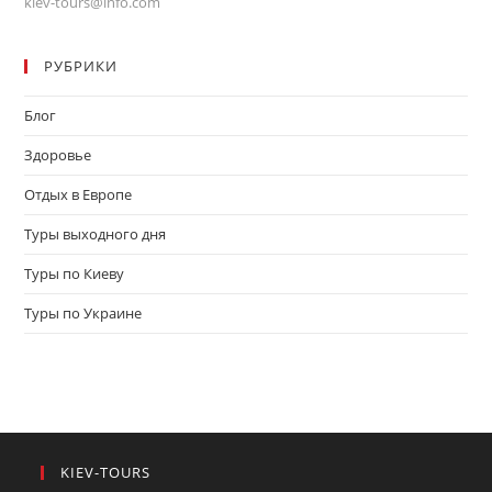
kiev-tours@info.com
РУБРИКИ
Блог
Здоровье
Отдых в Европе
Туры выходного дня
Туры по Киеву
Туры по Украине
KIEV-TOURS