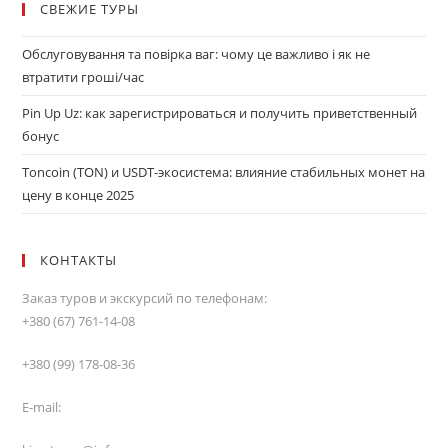
СВЕЖИЕ ТУРЫ
Обслуговування та повірка ваг: чому це важливо і як не
втратити гроші/час
Pin Up Uz: как зарегистрироваться и получить приветственный
бонус
Toncoin (TON) и USDT-экосистема: влияние стабильных монет на
цену в конце 2025
КОНТАКТЫ
Заказ туров и экскурсий по телефонам:
+380 (67) 761-14-08
+380 (99) 178-08-36
E-mail: